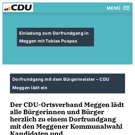
MENÜ
Einladung zum Dorfrundgang in
Meggen mit Tobias Puspas
Dorfrundgang mit dem Bürgermeister – CDU
Meggen lädt ein
Der CDU-Ortsverband Meggen lädt
alle Bürgerinnen und Bürger
herzlich zu einem Dorfrundgang
mit den Meggener Kommunalwahl
Kandidaten und