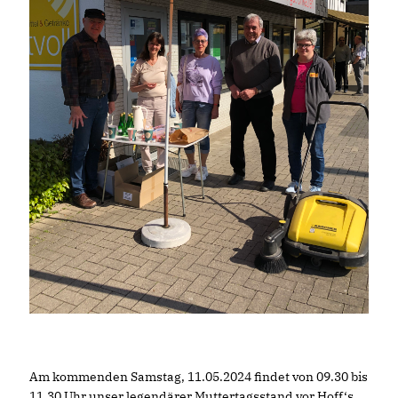
Am kommenden Samstag, 11.05.2024 findet von 09.30 bis
11.30 Uhr unser legendärer Muttertagsstand vor Hoff‘s