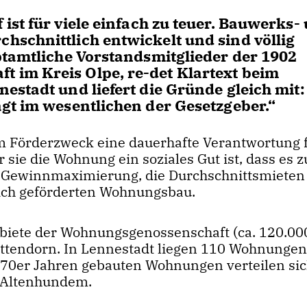
st für viele einfach zu teuer. Bauwerks-
schnittlich entwickelt und sind völlig
ptamtliche Vorstandsmitglieder der 1902
im Kreis Olpe, re-det Klartext beim
stadt und liefert die Gründe gleich mit:
gt im wesentlichen der Gesetzgeber.“
 Förderzweck eine dauerhafte Verantwortung f
 sie die Wohnung ein soziales Gut ist, dass es z
ige Gewinnmaximierung, die Durchschnittsmieten
tlich geförderten Wohnungsbau.
ete der Wohnungsgenossenschaft (ca. 120.0
Attendorn. In Lennestadt liegen 110 Wohnungen 
970er Jahren gebauten Wohnungen verteilen sic
 Altenhundem.