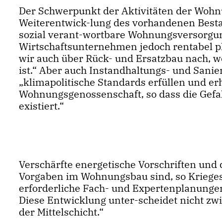
Der Schwerpunkt der Aktivitäten der Wohnu
Weiterentwick-lung des vorhandenen Bestan
sozial verant-wortbare Wohnungsversorgun
Wirtschaftsunternehmen jedoch rentabel p
wir auch über Rück- und Ersatzbau nach, w
ist.“ Aber auch Instandhaltungs- und Sanie
klimapolitische Standards erfüllen und er
Wohnungsgenossenschaft, so dass die Gef
existiert.“
Verschärfte energetische Vorschriften und
Vorgaben im Wohnungsbau sind, so Krieges
erforderliche Fach- und Expertenplanungen
Diese Entwicklung unter-scheidet nicht z
der Mittelschicht.“