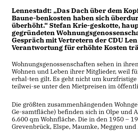
Lennestadt: „Das Dach über dem Kopf i
Baune-benkosten haben sich überdurch
überhöht.“ Stefan Krie-geskotte, hau
gegründeten Wohnungsgenossenschaft 
Gespräch mit Vertretern der CDU Lenne
Verantwortung für erhöhte Kosten trä
Wohnungsgenossenschaften sehen in ihrem
Wohnen und Leben ihrer Mitglieder, weil für
erhal-ten gilt. Es geht nicht um kurzfrist
teilwei-se unter den Mietpreisen im öffen
Die größten zusammenhängenden Wohngebi
Ge-samtfläche) befinden sich in Olpe und 
6.600 qm Wohnfläche. Die in den 1950 – 1
Grevenbrück, Elspe, Maumke, Meggen und