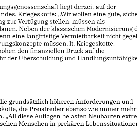
ngsgenossenschaft liegt derzeit auf der
des. Kriegeskotte: „Wir wollen eine gute, sich
g zur Verfügung stellen, müssen als
lanen. Neben der klassischen Modernisierung
enn eine langfristige Vermietbarkeit nicht geg
rungskonzepte müssen, lt. Kriegeskotte,
höhen den finanziellen Druck auf die
ahr der Überschuldung und Handlungsunfähigke
 die grundsätzlich höheren Anforderungen und
kotte, die Preistreiber ebenso wie immer mehr
. „All diese Auflagen belasten Neubauten extr
wischen Menschen in prekären Lebenssituatione