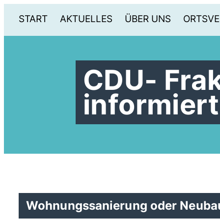
START
AKTUELLES
ÜBER UNS
ORTSVE
CDU- Frak
informiert
Wohnungssanierung oder Neuba