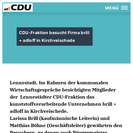
MENÜ
CDU-Fraktion besucht Firma brill
+ adloff in Kirchveischede
Lennestadt.
Im Rahmen der kommunalen
Wirtschaftsgespräche besichtigten Mitglieder
der Lennestädter CDU-Fraktion das
kunststoffverarbeitende Unternehmen brill +
adloff in Kirchveischede.
Larissa Brill (kaufmännische Leiterin) und
Matthias Böhne (Geschäftsleiter) gewährten den
Besuchern, zu denen auch Bürgermeister