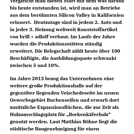
Vergleicht man diesen Start mit dem was daraus
bis heute entstanden ist, wird man an Betriebe
aus dem berühmten Silicon Valley in Kalifornien
erinnert. Heutzutage sind in jedem 2. Auto und
in jeder 3. Heizung weltweit Kunststoffartikel
von brill + adloff verbaut. Im Laufe der Jahre
wurden die Produktionsstätten ständig
erweitert. Die Belegschaft zählt heute über 100
Beschäftigte, die Ausbildungsquote schwankt
zwischen 5 und 10%.
Im Jahre 2013 bezog das Unternehmen eine
weitere große Produktionshalle auf der
gegenüber liegenden Veischedeseite im neuen
Gewerbegebiet Buchenseifen und erwarb dort
zusätzliche Expansionsflächen, die zur Zeit als
Holzumschlagsplatz für „Borkenkäferholz“
genutzt werden. Laut Matthias Böhne liegt die
städtische Baugenehmigung für einen