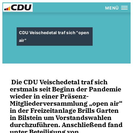
MENÜ
CDU Veischedetal traf sich "open
air"
Die CDU Veischedetal traf sich
erstmals seit Beginn der Pandemie
wieder in einer Präsenz-
Mitgliederversammlung „open air“
in der Freizeitanlage Brills Garten
in Bilstein um Vorstandswahlen
durchzuführen. Anschließend fand
unter Beteiligung von