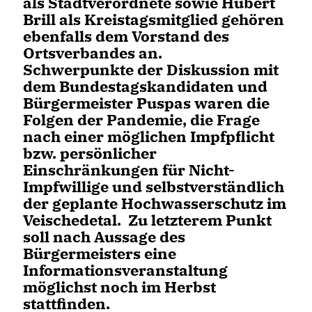
als Stadtverordnete sowie Hubert
Brill als Kreistagsmitglied gehören
ebenfalls dem Vorstand des
Ortsverbandes an.
Schwerpunkte der Diskussion mit
dem Bundestagskandidaten und
Bürgermeister Puspas waren die
Folgen der Pandemie, die Frage
nach einer möglichen Impfpflicht
bzw. persönlicher
Einschränkungen für Nicht-
Impfwillige und selbstverständlich
der geplante Hochwasserschutz im
Veischedetal. Zu letzterem Punkt
soll nach Aussage des
Bürgermeisters eine
Informationsveranstaltung
möglichst noch im Herbst
stattfinden.