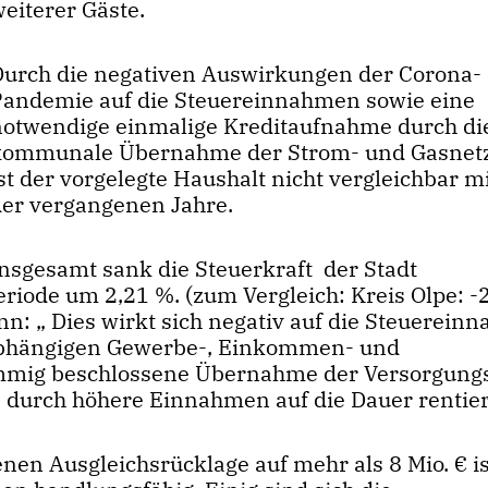
eiterer Gäste.
Durch die negativen Auswirkungen der Corona-
Pandemie auf die Steuereinnahmen sowie eine
notwendige einmalige Kreditaufnahme durch di
kommunale Übernahme der Strom- und Gasnet
st der vorgelegte Haushalt nicht vergleichbar 
der vergangenen Jahre.
Insgesamt sank die Steuerkraft der Stadt
riode um 2,21 %. (zum Vergleich: Kreis Olpe: -
n: „ Dies wirkt sich negativ auf die Steuerein
t abhängigen Gewerbe-, Einkommen- und
immig beschlossene Übernahme der Versorgung
ns durch höhere Einnahmen auf die Dauer rentier
en Ausgleichsrücklage auf mehr als 8 Mio. € is