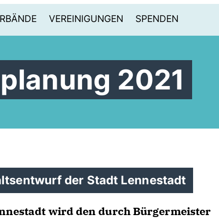
RBÄNDE
VEREINIGUNGEN
SPENDEN
splanung 2021
ltsentwurf der Stadt Lennestadt
ennestadt wird den durch Bürgermeister