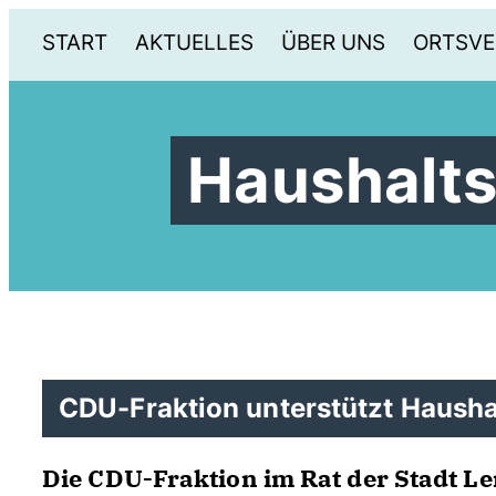
START
AKTUELLES
ÜBER UNS
ORTSVE
Haushalt
CDU-Fraktion unterstützt Hausha
Die CDU-Fraktion im Rat der Stadt L