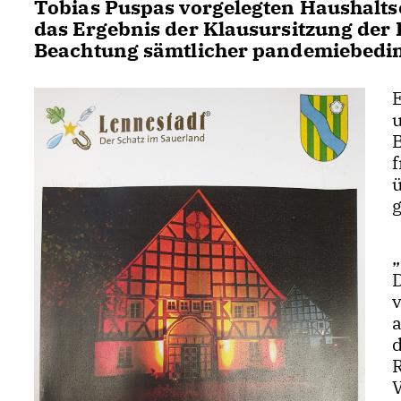
Tobias Puspas vorgelegten Haushaltse
das Ergebnis der Klausursitzung der
Beachtung sämtlicher pandemiebedin
a