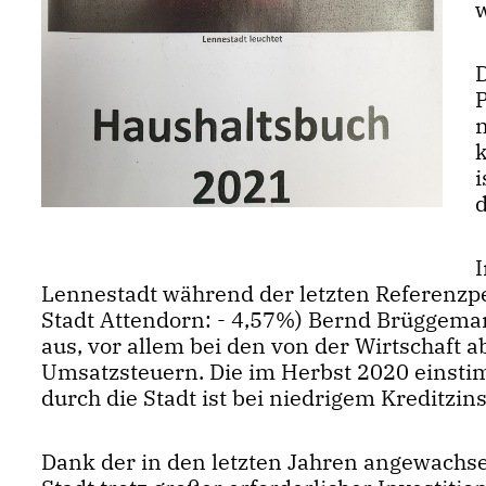
w
i
Lennestadt während der letzten Referenzpe
Stadt Attendorn: - 4,57%) Bernd Brüggeman
aus, vor allem bei den von der Wirtschaf
Umsatzsteuern. Die im Herbst 2020 einst
durch die Stadt ist bei niedrigem Kreditzi
Dank der in den letzten Jahren angewachsen