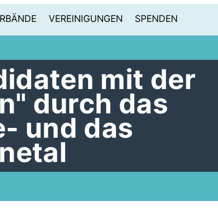
RBÄNDE
VEREINIGUNGEN
SPENDEN
daten mit der
en" durch das
- und das
netal