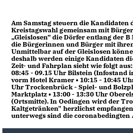
Am Samstag steuern die Kandidaten de
Kreistagswahl gemeinsam mit Bürger
Gleislosen“ die Dörfer entlang der B 
die Bürgerinnen und Bürger mit ihr
Unmittelbar auf der Gleislosen könn
deshalb werden einige Kandidaten die
Zeit- und Fahrplan sieht wie folgt aus
08:45 - 09.15 Uhr Bilstein (Infostand i
vorm Hotel Kramer • 10:15 - 10:45 Uhr
Uhr Trockenbrück - Spiel- und Bolzpla
Marktplatz • 13:00 - 13:30 Uhr Oberel
(Ortsmitte). In Oedingen wird der Tro
Kaltgetränken" herzlichst empfangen.
unterwegs sind die coronabedingten 