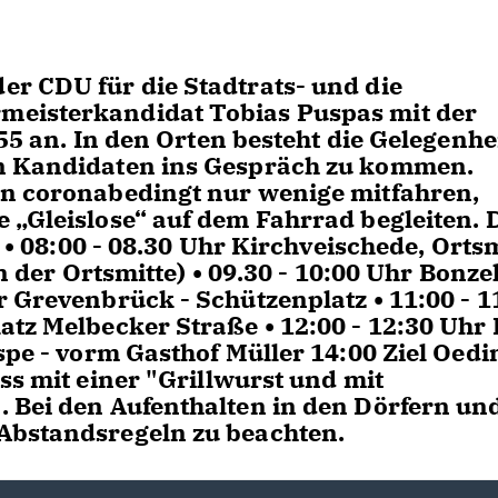
r CDU für die Stadtrats- und die
meisterkandidat Tobias Puspas mit der
55 an. In den Orten besteht die Gelegenhei
en Kandidaten ins Gespräch zu kommen.
en coronabedingt nur wenige mitfahren,
 „Gleislose“ auf dem Fahrrad begleiten. 
: • 08:00 - 08.30 Uhr Kirchveischede, Ortsm
n der Ortsmitte) • 09.30 - 10:00 Uhr Bonzel
 Grevenbrück - Schützenplatz • 11:00 - 1
tz Melbecker Straße • 12:00 - 12:30 Uhr 
spe - vorm Gasthof Müller 14:00 Ziel Oed
ss mit einer "Grillwurst und mit
 Bei den Aufenthalten in den Dörfern un
Abstandsregeln zu beachten.