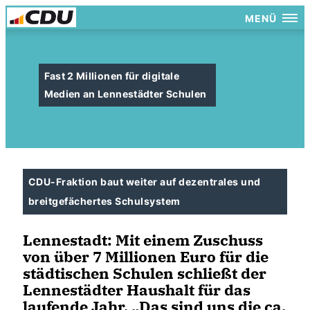
MENÜ
Fast 2 Millionen für digitale
Medien an Lennestädter Schulen
CDU-Fraktion baut weiter auf dezentrales und
breitgefächertes Schulsystem
Lennestadt: Mit einem Zuschuss
von über 7 Millionen Euro für die
städtischen Schulen schließt der
Lennestädter Haushalt für das
laufende Jahr. „Das sind uns die ca.