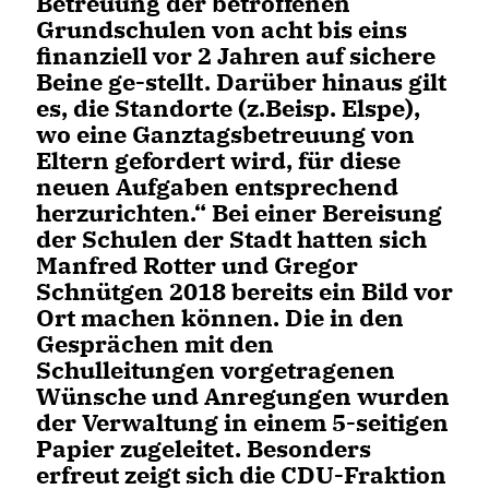
Betreuung der betroffenen
Grundschulen von acht bis eins
finanziell vor 2 Jahren auf sichere
Beine ge-stellt. Darüber hinaus gilt
es, die Standorte (z.Beisp. Elspe),
wo eine Ganztagsbetreuung von
Eltern gefordert wird, für diese
neuen Aufgaben entsprechend
herzurichten.“ Bei einer Bereisung
der Schulen der Stadt hatten sich
Manfred Rotter und Gregor
Schnütgen 2018 bereits ein Bild vor
Ort machen können. Die in den
Gesprächen mit den
Schulleitungen vorgetragenen
Wünsche und Anregungen wurden
der Verwaltung in einem 5-seitigen
Papier zugeleitet. Besonders
erfreut zeigt sich die CDU-Fraktion