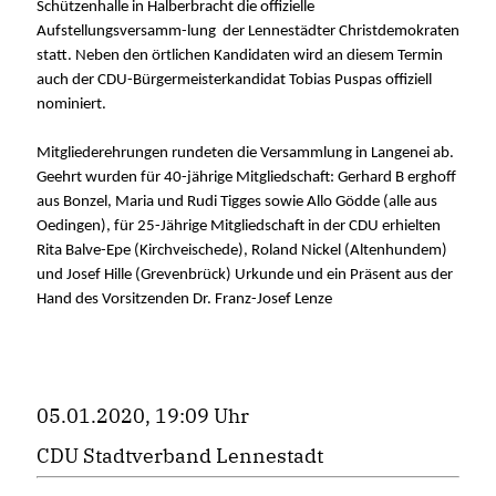
Schützenhalle in Halberbracht die offizielle
Aufstellungsversamm-lung der Lennestädter Christdemokraten
statt. Neben den örtlichen Kandidaten wird an diesem Termin
auch der CDU-Bürgermeisterkandidat Tobias Puspas offiziell
nominiert.
Mitgliederehrungen rundeten die Versammlung in Langenei ab.
Geehrt wurden für 40-jährige Mitgliedschaft: Gerhard B erghoff
aus Bonzel, Maria und Rudi Tigges sowie Allo Gödde (alle aus
Oedingen), für 25-Jährige Mitgliedschaft in der CDU erhielten
Rita Balve-Epe (Kirchveischede), Roland Nickel (Altenhundem)
und Josef Hille (Grevenbrück) Urkunde und ein Präsent aus der
Hand des Vorsitzenden Dr. Franz-Josef Lenze
05.01.2020, 19:09 Uhr
CDU Stadtverband Lennestadt