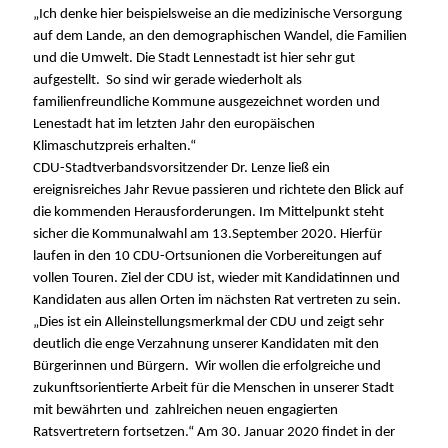
Ich denke hier beispielsweise an die medizinische Versorgung
auf dem Lande, an den demographischen Wandel, die Familien
und die Umwelt. Die Stadt Lennestadt ist hier sehr gut
aufgestellt. So sind wir gerade wiederholt als
familienfreundliche Kommune ausgezeichnet worden und
Lenestadt hat im letzten Jahr den europäischen
Klimaschutzpreis erhalten.“
CDU-Stadtverbandsvorsitzender Dr. Lenze ließ ein
ereignisreiches Jahr Revue passieren und richtete den Blick auf
die kommenden Herausforderungen. Im Mittelpunkt steht
sicher die Kommunalwahl am 13.September 2020. Hierfür
laufen in den 10 CDU-Ortsunionen die Vorbereitungen auf
vollen Touren. Ziel der CDU ist, wieder mit Kandidatinnen und
Kandidaten aus allen Orten im nächsten Rat vertreten zu sein.
Dies ist ein Alleinstellungsmerkmal der CDU und zeigt sehr
deutlich die enge Verzahnung unserer Kandidaten mit den
Bürgerinnen und Bürgern. Wir wollen die erfolgreiche und
zukunftsorientierte Arbeit für die Menschen in unserer Stadt
mit bewährten und zahlreichen neuen engagierten
Ratsvertretern fortsetzen.“
Am 30. Januar 2020 findet in der