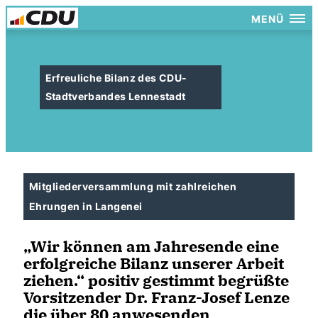
MENÜ
Erfreuliche Bilanz des CDU-
Stadtverbandes Lennestadt
Mitgliederversammlung mit zahlreichen
Ehrungen in Langenei
Wir können am Jahresende eine
erfolgreiche Bilanz unserer Arbeit
ziehen.“ positiv gestimmt begrüßte
Vorsitzender Dr. Franz-Josef Lenze
die über 80 anwesenden