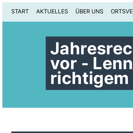
START
AKTUELLES
ÜBER UNS
ORTSVE
Jahresrec
vor - Len
richtigem