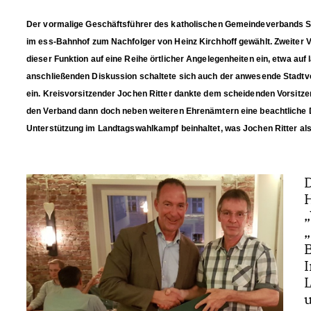
Der vormalige Geschäftsführer des katholischen Gemeindeverbands S
im ess-Bahnhof zum Nachfolger von Heinz Kirchhoff gewählt. Zweiter Vor
dieser Funktion auf eine Reihe örtlicher Angelegenheiten ein, etwa 
anschließenden Diskussion schaltete sich auch der anwesende Stadtve
ein.
Kreisvorsitzender Jochen Ritter dankte dem scheidenden Vorsitzen
den Verband dann doch neben weiteren Ehrenämtern eine beachtliche 
Unterstützung im Landtagswahlkampf beinhaltet, was Jochen Ritter al
W
I
L