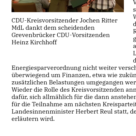
CDU-Kreisvorsitzender Jochen Ritter
MdL dankt dem scheidenden
R
Grevenbrücker CDU-Vorsitzenden
g
Heinz Kirchhoff
Energiesparverordnung nicht weiter versc
überwiegend um Finanzen, etwa wie zukünft
zusätzlichen Belastungen umgegangen werde
Wieder die Rolle des Kreisvorsitzenden an
dafür, sich allmählich für die dann anste
für die Teilnahme am nächsten Kreisparteit
Landesinnenminister Herbert Reul statt, d
erläutern wird.