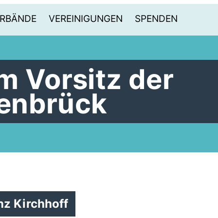
RBÄNDE
VEREINIGUNGEN
SPENDEN
m Vorsitz der
enbrück
nz Kirchhoff