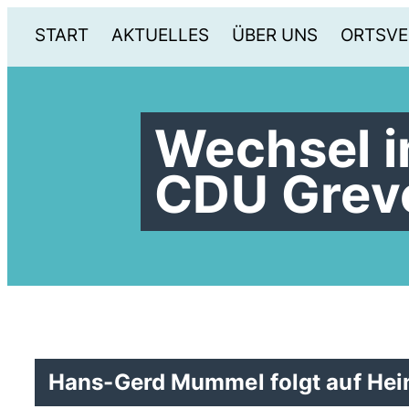
START
AKTUELLES
ÜBER UNS
ORTSVE
Wechsel i
CDU Grev
Hans-Gerd Mummel folgt auf Hei