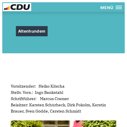
MENÜ
Altenhundem
Vorsitzender: Heiko Kitscha
Stellv. Vors.: Ingo Bankstahl
Schriftführer: Marcus Cramer
Beisitzer: Karsten Schürheck, Dirk Pokolm, Kerstin
Brauer, Sven Gödde, Carsten Schmidt